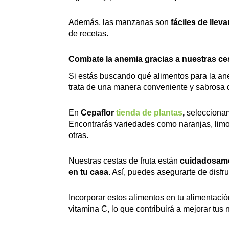
Además, las manzanas son
fáciles de llev
de recetas.
Combate la anemia gracias a nuestras ces
Si estás buscando qué alimentos para la ane
trata de una manera conveniente y sabrosa 
En
Cepaflor
tienda de plantas
,
seleccion
Encontrarás variedades como naranjas, limo
otras.
Nuestras cestas de fruta están
cuidadosame
en tu casa
. Así, puedes asegurarte de disfru
Incorporar estos alimentos en tu alimentació
vitamina C, lo que contribuirá a mejorar tus