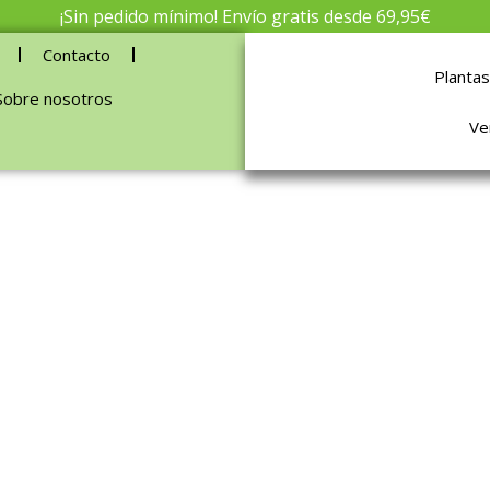
¡Sin pedido mínimo! Envío gratis desde 69,95€
Contacto
Plantas
Sobre nosotros
Ve