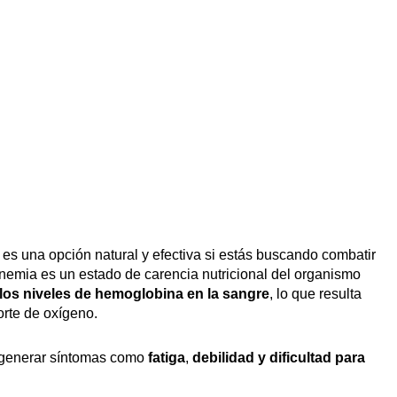
es una opción natural y efectiva si estás buscando combatir
emia es un estado de carencia nutricional del organismo
los niveles de hemoglobina en la sangre
, lo que resulta
orte de oxígeno.
generar síntomas como
fatiga
,
debilidad y dificultad para