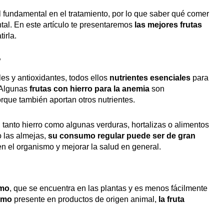
fundamental en el tratamiento, por lo que saber qué comer
al. En este artículo te presentaremos
las mejores frutas
tirla.
?
es y antioxidantes, todos ellos
nutrientes esenciales
para
 Algunas
frutas con hierro
para la anemia
son
rque también aportan otros nutrientes.
 tanto hierro como algunas verduras, hortalizas o alimentos
o las almejas,
su consumo regular puede ser de gran
n el organismo y mejorar la salud en general.
emo
, que se encuentra en las plantas y es menos fácilmente
emo
presente en productos de origen animal,
la fruta