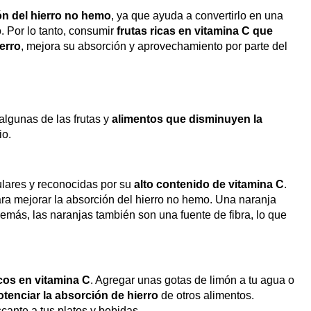
ón del hierro no hemo
, ya que ayuda a convertirlo en una
o. Por lo tanto, consumir
frutas ricas en vitamina C que
erro
, mejora su absorción y aprovechamiento por parte del
 algunas de las
frutas y
alimentos que disminuyen la
io.
ulares y reconocidas por su
alto contenido de vitamina C
.
ra mejorar la absorción del hierro no hemo. Una naranja
emás, las naranjas también son una fuente de fibra, lo que
cos en vitamina C
. Agregar unas gotas de limón a tu agua o
otenciar la absorción de hierro
de otros alimentos.
ante a tus platos y bebidas.