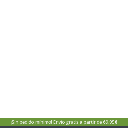
¡Sin pedido mínimo! Envío gratis a partir de 69,95€