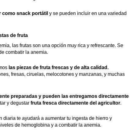
ar como snack portátil
y se pueden incluir en una variedad
tas de fruta
mia, las frutas son una opción muy rica y refrescante. Se
de combatir la anemia.
amos
las piezas de fruta frescas y de alta calidad.
nes, fresas, ciruelas, melocotones y manzanas, y muchas
nte preparadas y pueden las entregamos directamente
tar y degustar
fruta fresca directamente del agricultor
.
n diaria te ayudará a aumentar tu ingesta de hierro y
 niveles de hemoglobina y a combatir la anemia.