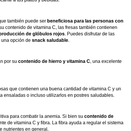
l que también puede ser
beneficiosa para las personas con
su contenido de vitamina C, las fresas también contienen
producción de glóbulos rojos
. Puedes disfrutar de las
o una opción de
snack saludable
.
an por su
contenido de hierro y vitamina C
, una excelente
gosas que contienen una buena cantidad de vitamina C y un
 ensaladas o incluso utilizarlos en postres saludables.
itiva para combatir la anemia. Si bien su
contenido de
nte de vitamina C y fibra. La fibra ayuda a regular el sistema
e nutrientes en general.