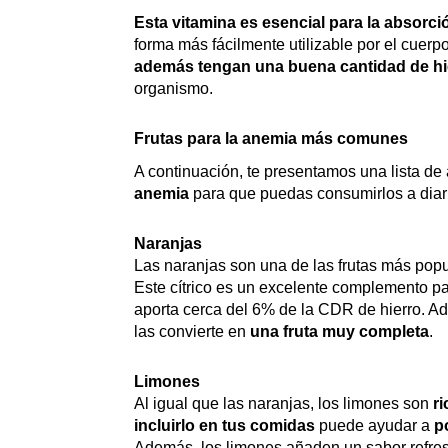
Esta vitamina es esencial para la absorci
forma más fácilmente utilizable por el cuerp
además tengan una buena cantidad de hi
organismo.
Frutas para la anemia más comunes
A continuación, te presentamos una lista de
anemia
para que puedas consumirlos a diar
Naranjas
Las naranjas son una de las frutas más pop
Este cítrico es un excelente complemento pa
aporta cerca del 6% de la CDR de hierro. Ad
las convierte en
una fruta muy completa
.
Limones
Al igual que las naranjas, los limones son
ri
incluirlo en tus comidas
puede ayudar a
p
Además, los limones añaden un sabor refresc