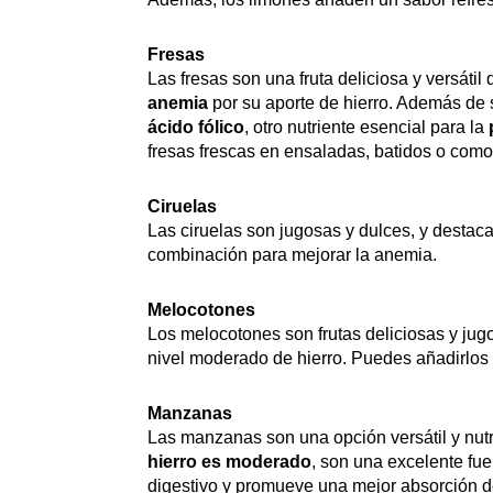
Fresas
Las fresas son una fruta deliciosa y versáti
anemia
por su aporte de hierro. Además de 
ácido fólico
, otro nutriente esencial para la
fresas frescas en ensaladas, batidos o com
Ciruelas
Las ciruelas son jugosas y dulces, y destac
combinación para mejorar la anemia.
Melocotones
Los melocotones son frutas deliciosas y ju
nivel moderado de hierro. Puedes añadirlos a
Manzanas
Las manzanas son una opción versátil y nutr
hierro es moderado
, son una excelente fue
digestivo y promueve una mejor absorción d