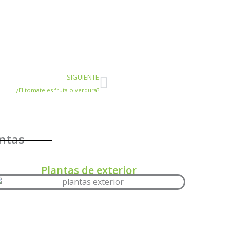
Siguiente
SIGUIENTE
¿El tomate es fruta o verdura?
antas
Plantas de exterior