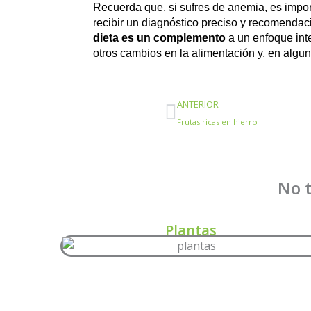
Recuerda que, si sufres de anemia, es impo
recibir un diagnóstico preciso y recomenda
dieta es un complemento
a un enfoque int
otros cambios en la alimentación y, en algu
Ant
ANTERIOR
Frutas ricas en hierro
No t
Plantas