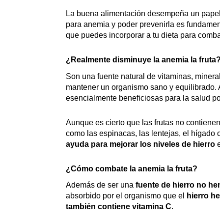
La buena alimentación desempeña un papel 
para anemia y poder prevenirla es fundament
que puedes incorporar a tu dieta para comba
¿Realmente disminuye la anemia la fruta
Son una fuente natural de vitaminas, mineral
mantener un organismo sano y equilibrado.
esencialmente beneficiosas para la salud po
Aunque es cierto que las frutas no contienen
como las espinacas, las lentejas, el hígado 
ayuda para mejorar los niveles de hierro
e
¿Cómo combate la anemia la fruta?
Además de ser una
fuente de hierro no h
absorbido por el organismo que el
hierro h
también contiene vitamina C
.