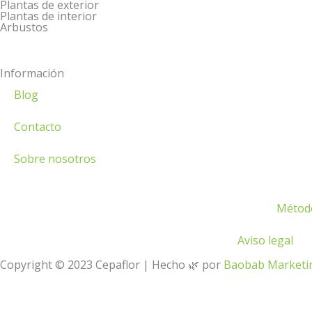
l
p
Plantas de exterior
Plantas de interior
t
Arbustos
Información
Blog
Contacto
Sobre nosotros
Métod
Aviso legal
Copyright © 2023 Cepaflor | Hecho 🌿 por
Baobab Marketi