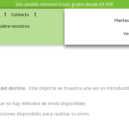
¡Sin pedido mínimo! Envío gratis desde 69,95€
Contacto
Plantas
Sobre nosotros
Ve
 del destino
. Este importe se muestra una vez es introducid
 que no hay métodos de envío disponibles
pciones disponibles para realizar tu envío.