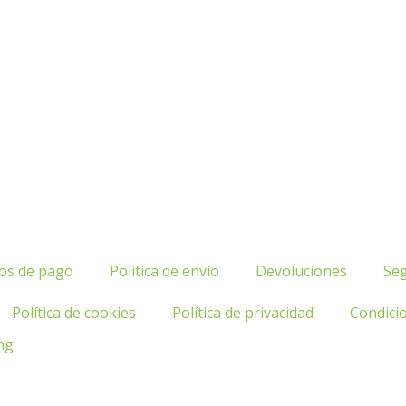
os de pago
Política de envío
Devoluciones
Se
Política de cookies
Política de privacidad
Condici
ng