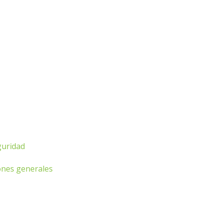
guridad
ones generales