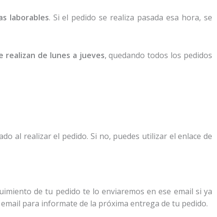
as laborables
. Si el pedido se realiza pasada esa hora, se
se realizan de lunes a jueves
, quedando todos los pedidos
do al realizar el pedido. Si no, puedes utilizar el enlace de
imiento de tu pedido te lo enviaremos en ese email si ya
 email para informate de la próxima entrega de tu pedido.