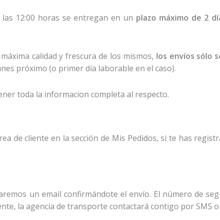
e las 12:00 horas se entregan en un
plazo máximo de 2 dí
a máxima calidad y frescura de los mismos,
los envíos sólo 
unes próximo (o primer día laborable en el caso).
ner toda la informacion completa al respecto.
a de cliente en la sección de Mis Pedidos, si te has registra
iaremos un email confirmándote el envío. El número de segu
nte, la agencia de transporte contactará contigo por SMS o