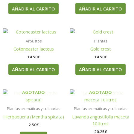
AÑADIR AL CARRITO
AÑADIR AL CARRITO
Arbustos
Plantas
Cotoneaster lacteus
Gold crest
14.50
€
14.50
€
AÑADIR AL CARRITO
AÑADIR AL CARRITO
AGOTADO
AGOTADO
Plantas aromáticas y culinarias
Plantas aromáticas y culinarias
Hierbabuena (Mentha spicata)
Lavanda angustifolia maceta
10 litros
2.50
€
20.25
€