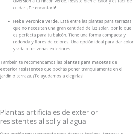
diversión a tu rincón verde. Resiste bien el calor y es fácil de
cuidar. ¡Te encantará!
Hebe Veronica verde.
Está entre las plantas para terrazas
que no necesitan una gran cantidad de luz solar, por lo que
es perfecta para tu balcón. Tiene una forma compacta y
redonda y flores de colores. Una opción ideal para dar color
y vida a tus zonas exteriores.
También te recomendamos las
plantas para macetas de
exterior resistentes
que podrás poner tranquilamente en el
jardín o terraza. ¡Te ayudamos a elegirlas!
Plantas artificiales de exterior
resistentes al sol y al agua
Otra opción muy recurrente para decorar jardines, terrazas o