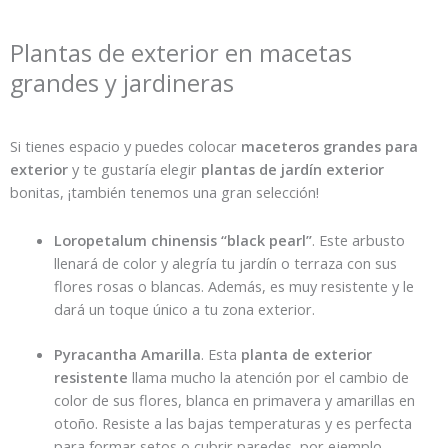
Plantas de exterior en macetas
grandes y jardineras
Si tienes espacio y puedes colocar
maceteros grandes para
exterior
y te gustaría elegir
plantas de jardín exterior
bonitas, ¡también tenemos una gran selección!
Loropetalum chinensis “black pearl”
. Este arbusto
llenará de color y alegría tu jardín o terraza con sus
flores rosas o blancas. Además, es muy resistente y le
dará un toque único a tu zona exterior.
Pyracantha Amarilla
. Esta
planta de exterior
resistente
llama mucho la atención por el cambio de
color de sus flores, blanca en primavera y amarillas en
otoño. Resiste a las bajas temperaturas y es perfecta
para formar setos o cubrir paredes, por ejemplo.