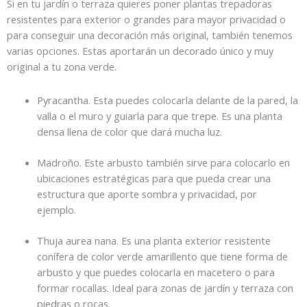
Si en tu jardín o terraza quieres poner plantas trepadoras
resistentes para exterior o grandes para mayor privacidad o
para conseguir una decoración más original, también tenemos
varias opciones. Estas aportarán un decorado único y muy
original a tu zona verde.
Pyracantha. Esta puedes colocarla delante de la pared, la
valla o el muro y guiarla para que trepe. Es una planta
densa llena de color que dará mucha luz.
Madroño. Este arbusto también sirve para colocarlo en
ubicaciones estratégicas para que pueda crear una
estructura que aporte sombra y privacidad, por
ejemplo.
Thuja aurea nana. Es una planta exterior resistente
conífera de color verde amarillento que tiene forma de
arbusto y que puedes colocarla en macetero o para
formar rocallas. Ideal para zonas de jardín y terraza con
piedras o rocas.