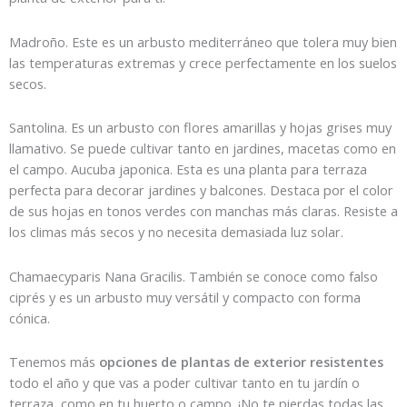
Madroño. Este es un arbusto mediterráneo que tolera muy bien
las temperaturas extremas y crece perfectamente en los suelos
secos.
Santolina. Es un arbusto con flores amarillas y hojas grises muy
llamativo. Se puede cultivar tanto en jardines, macetas como en
el campo. Aucuba japonica. Esta es una planta para terraza
perfecta para decorar jardines y balcones. Destaca por el color
de sus hojas en tonos verdes con manchas más claras. Resiste a
los climas más secos y no necesita demasiada luz solar.
Chamaecyparis Nana Gracilis. También se conoce como falso
ciprés y es un arbusto muy versátil y compacto con forma
cónica.
Tenemos más
opciones de plantas de exterior resistentes
todo el año y que vas a poder cultivar tanto en tu jardín o
terraza, como en tu huerto o campo. ¡No te pierdas todas las