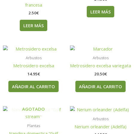
francesa
LEER MÁS
2.50
€
LEER MÁS
Arbustos
Arbustos
Metrosidero excelsa
Metrosidero excelsa variegata
14.95
€
20.50
€
AÑADIR AL CARRITO
AÑADIR AL CARRITO
AGOTADO
Arbustos
Plantas
Nerium orleander (Adelfa)
Nandina domestica “Gulf