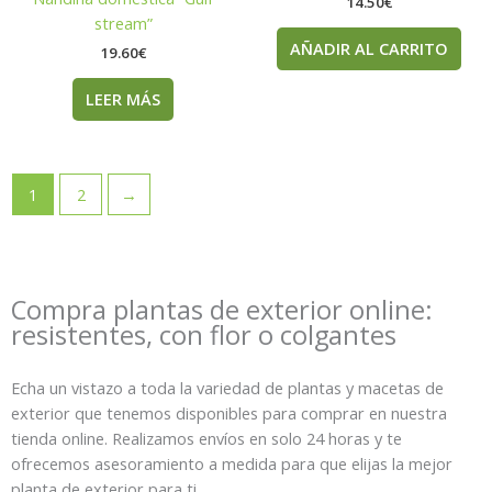
14.50
€
stream”
AÑADIR AL CARRITO
19.60
€
LEER MÁS
1
2
→
Compra plantas de exterior online:
resistentes, con flor o colgantes
Echa un vistazo a toda la variedad de plantas y macetas de
exterior que tenemos disponibles para comprar en nuestra
tienda online. Realizamos envíos en solo 24 horas y te
ofrecemos asesoramiento a medida para que elijas la mejor
planta de exterior para ti.