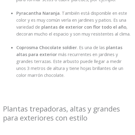
Pyracantha Naranja
. También está disponible en este
color y es muy común verla en jardines y patios. Es una
variedad de
plantas de exterior con flor todo el año
,
decoran mucho el espacio y son muy resistentes al clima.
Coprosma Chocolate soldier
. Es una de las
plantas
altas para exterior
más recurrentes en jardines y
grandes terrazas. Este arbusto puede llegar a medir
unos 3 metros de altura y tiene hojas brillantes de un
color marrón chocolate.
Plantas trepadoras, altas y grandes
para exteriores con estilo​