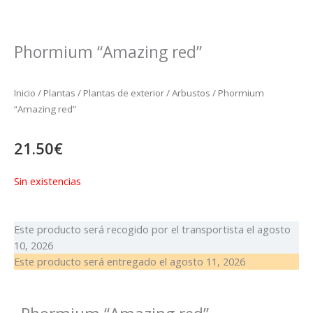
Phormium “Amazing red”
Inicio
/
Plantas
/
Plantas de exterior
/
Arbustos
/ Phormium
“Amazing red”
21.50
€
Sin existencias
Este producto será recogido por el transportista el
agosto
10, 2026
Este producto será entregado el
agosto 11, 2026