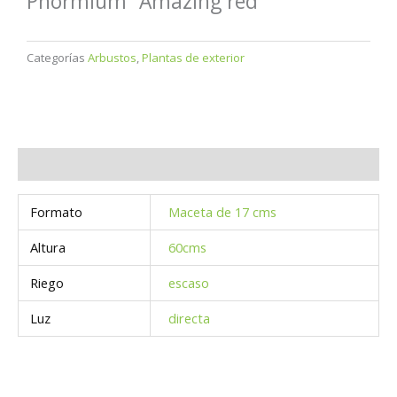
Phormium “Amazing red”
Categorías
Arbustos
,
Plantas de exterior
Información adicional
Formato
Maceta de 17 cms
Altura
60cms
Riego
escaso
Luz
directa