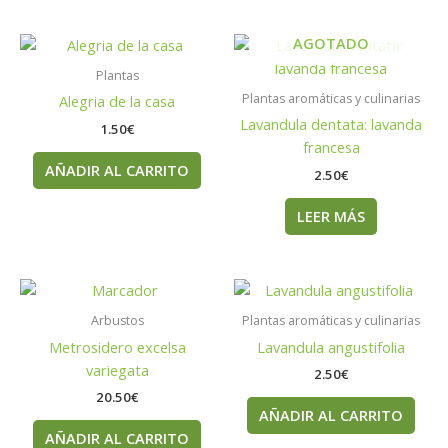
AGOTADO
Plantas
Plantas aromáticas y culinarias
Alegria de la casa
Lavandula dentata: lavanda
1.50
€
francesa
AÑADIR AL CARRITO
2.50
€
LEER MÁS
Arbustos
Plantas aromáticas y culinarias
Metrosidero excelsa
Lavandula angustifolia
variegata
2.50
€
20.50
€
AÑADIR AL CARRITO
AÑADIR AL CARRITO