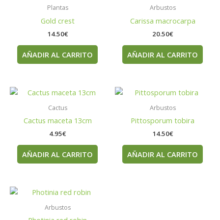
Plantas
Arbustos
Gold crest
Carissa macrocarpa
14.50
€
20.50
€
AÑADIR AL CARRITO
AÑADIR AL CARRITO
Cactus
Arbustos
Cactus maceta 13cm
Pittosporum tobira
4.95
€
14.50
€
AÑADIR AL CARRITO
AÑADIR AL CARRITO
Arbustos