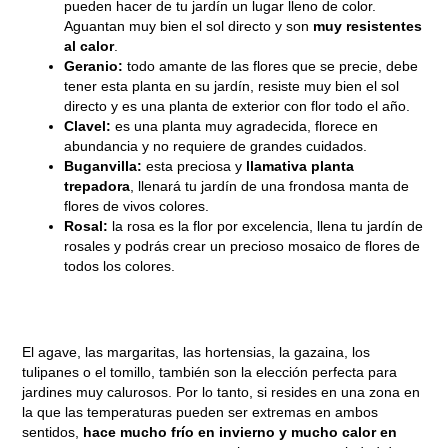
pueden hacer de tu jardín un lugar lleno de color.
Aguantan muy bien el sol directo y son
muy resistentes
al calor
.
Geranio:
todo amante de las flores que se precie, debe
tener esta planta en su jardín, resiste muy bien el sol
directo y es una planta de exterior con flor todo el año.
Clavel:
es una planta muy agradecida, florece en
abundancia y no requiere de grandes cuidados.
Buganvilla:
esta preciosa y
llamativa planta
trepadora
, llenará tu jardín de una frondosa manta de
flores de vivos colores.
Rosal:
la rosa es la flor por excelencia, llena tu jardín de
rosales y podrás crear un precioso mosaico de flores de
todos los colores.
El agave, las margaritas, las hortensias, la gazaina, los
tulipanes o el tomillo, también son la elección perfecta para
jardines muy calurosos. Por lo tanto, si resides en una zona en
la que las temperaturas pueden ser extremas en ambos
sentidos,
hace mucho frío en invierno y mucho calor en