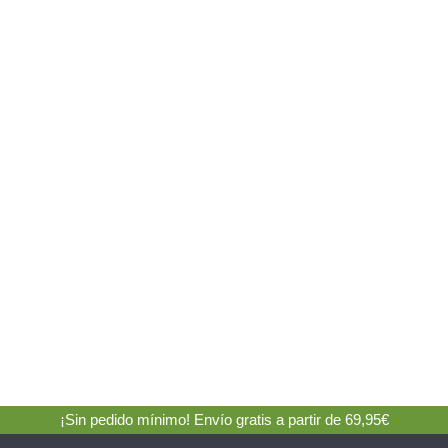
¡Sin pedido mínimo! Envío gratis a partir de 69,95€