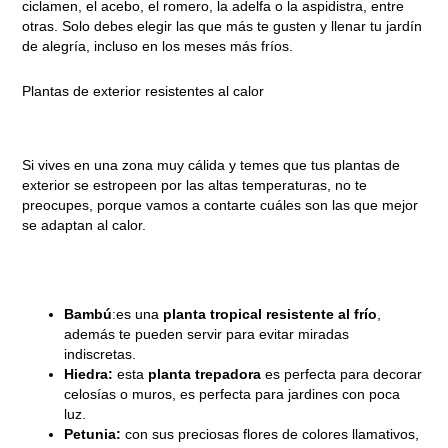
ciclamen, el acebo, el romero, la adelfa o la aspidistra, entre
otras. Solo debes elegir las que más te gusten y llenar tu jardín
de alegría, incluso en los meses más fríos.
Plantas de exterior resistentes al calor
Si vives en una zona muy cálida y temes que tus plantas de
exterior se estropeen por las altas temperaturas, no te
preocupes, porque vamos a contarte cuáles son las que mejor
se adaptan al calor.
Bambú
:es una
planta tropical resistente al frío
,
además te pueden servir para evitar miradas
indiscretas.
Hiedra:
esta
planta trepadora
es perfecta para decorar
celosías o muros, es perfecta para jardines con poca
luz.
Petunia:
con sus preciosas flores de colores llamativos,