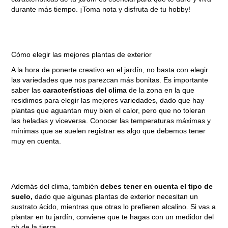
durante más tiempo. ¡Toma nota y disfruta de tu hobby!
Cómo elegir las mejores plantas de exterior
A la hora de ponerte creativo en el jardín, no basta con elegir
las variedades que nos parezcan más bonitas. Es importante
saber las
características del clima
de la zona en la que
residimos para elegir las mejores variedades, dado que hay
plantas que aguantan muy bien el calor, pero que no toleran
las heladas y viceversa. Conocer las temperaturas máximas y
mínimas que se suelen registrar es algo que debemos tener
muy en cuenta.
Además del clima, también
debes tener en cuenta el tipo de
suelo,
dado que algunas plantas de exterior necesitan un
sustrato ácido, mientras que otras lo prefieren alcalino. Si vas a
plantar en tu jardín, conviene que te hagas con un medidor del
ph de la tierra.