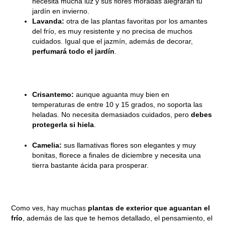
necesita mucha luz y sus flores moradas alegrarán tu
jardín en invierno.
Lavanda:
otra de las plantas favoritas por los amantes
del frío, es muy resistente y no precisa de muchos
cuidados. Igual que el jazmín, además de decorar,
perfumará todo el jardín
.
Crisantemo:
aunque aguanta muy bien en
temperaturas de entre 10 y 15 grados, no soporta las
heladas. No necesita demasiados cuidados, pero
debes
protegerla si hiela
.
Camelia:
sus llamativas flores son elegantes y muy
bonitas, florece a finales de diciembre y necesita una
tierra bastante ácida para prosperar.
Como ves, hay muchas
plantas de exterior que aguantan el
frío
, además de las que te hemos detallado, el pensamiento, el