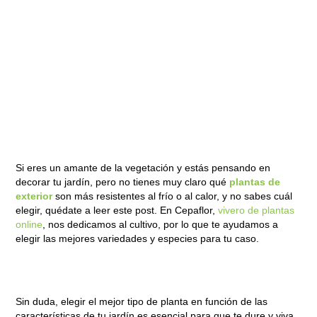
Si eres un amante de la vegetación y estás pensando en
decorar tu jardín, pero no tienes muy claro qué
plantas de
exterior
son más resistentes al frío o al calor, y no sabes cuál
elegir, quédate a leer este post. En Cepaflor,
vivero de plantas
online
, nos dedicamos al cultivo, por lo que te ayudamos a
elegir las mejores variedades y especies para tu caso.
Sin duda, elegir el mejor tipo de planta en función de las
características de tu jardín es esencial para que te dure y viva