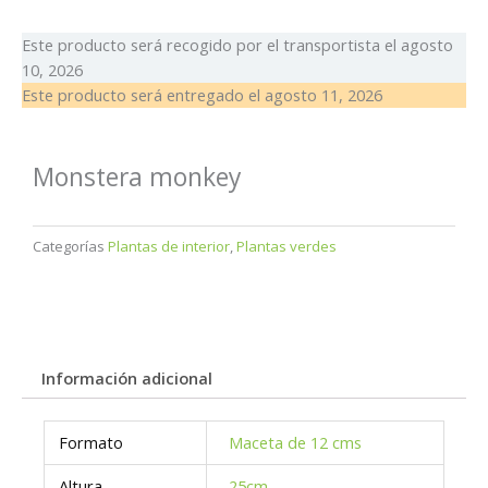
Este producto será recogido por el transportista el
agosto
10, 2026
Este producto será entregado el
agosto 11, 2026
Monstera monkey
Categorías
Plantas de interior
,
Plantas verdes
Información adicional
Formato
Maceta de 12 cms
Altura
25cm