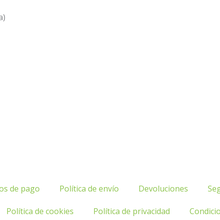
a)
os de pago
Política de envío
Devoluciones
Se
Política de cookies
Política de privacidad
Condici