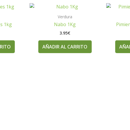
Verdura
s 1kg
Nabo 1Kg
Pimien
3.95
€
RRITO
AÑADIR AL CARRITO
AÑAD