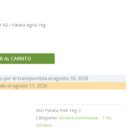
 1 KG
/ Patata Agria 1Kg
R AL CARRITO
 por el transportista el
agosto 10, 2026
ado el
agosto 11, 2026
g
SKU
Patata Freír 1Kg-2
Categorías
Verdura personalizar - 1 KG
,
Verdura