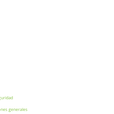
guridad
ones generales