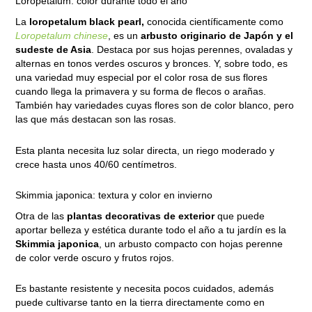
Loropetalum: color durante todo el año
La
loropetalum black pearl,
conocida científicamente como
Loropetalum chinese
, es un
arbusto originario de Japón y el
sudeste de Asia
. Destaca por sus hojas perennes, ovaladas y
alternas en tonos verdes oscuros y bronces. Y, sobre todo, es
una variedad muy especial por el color rosa de sus flores
cuando llega la primavera y su forma de flecos o arañas.
También hay variedades cuyas flores son de color blanco, pero
las que más destacan son las rosas.
Esta planta necesita luz solar directa, un riego moderado y
crece hasta unos 40/60 centímetros.
Skimmia japonica: textura y color en invierno
Otra de las
plantas decorativas de exterior
que puede
aportar belleza y estética durante todo el año a tu jardín es la
Skimmia japonica
, un arbusto compacto con hojas perenne
de color verde oscuro y frutos rojos.
Es bastante resistente y necesita pocos cuidados, además
puede cultivarse tanto en la tierra directamente como en