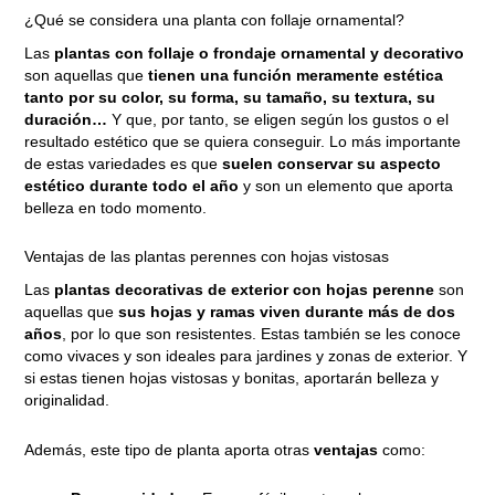
¿Qué se considera una planta con follaje ornamental?
Las
plantas con follaje o frondaje ornamental y decorativo
son aquellas que
tienen una función meramente estética
tanto por su color, su forma, su tamaño, su textura, su
duración…
Y que, por tanto, se eligen según los gustos o el
resultado estético que se quiera conseguir. Lo más importante
de estas variedades es que
suelen conservar su aspecto
estético durante todo el año
y son un elemento que aporta
belleza en todo momento.
Ventajas de las plantas perennes con hojas vistosas
Las
plantas decorativas de exterior con hojas perenne
son
aquellas que
sus hojas y ramas viven durante más de dos
años
, por lo que son resistentes. Estas también se les conoce
como vivaces y son ideales para jardines y zonas de exterior. Y
si estas tienen hojas vistosas y bonitas, aportarán belleza y
originalidad.
Además, este tipo de planta aporta otras
ventajas
como: