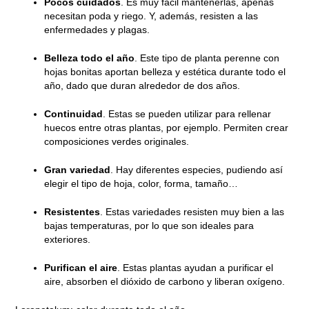
Pocos cuidados
. Es muy fácil mantenerlas, apenas
necesitan poda y riego. Y, además, resisten a las
enfermedades y plagas.
Belleza todo el año
. Este tipo de planta perenne con
hojas bonitas aportan belleza y estética durante todo el
año, dado que duran alrededor de dos años.
Continuidad
. Estas se pueden utilizar para rellenar
huecos entre otras plantas, por ejemplo. Permiten crear
composiciones verdes originales.
Gran variedad
. Hay diferentes especies, pudiendo así
elegir el tipo de hoja, color, forma, tamaño…
Resistentes
. Estas variedades resisten muy bien a las
bajas temperaturas, por lo que son ideales para
exteriores.
Purifican el aire
. Estas plantas ayudan a purificar el
aire, absorben el dióxido de carbono y liberan oxígeno.