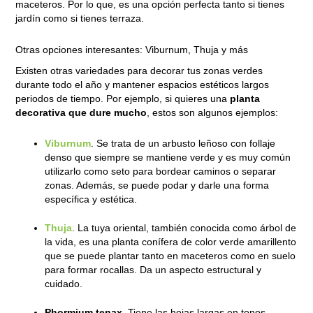
maceteros. Por lo que, es una opción perfecta tanto si tienes
jardín como si tienes terraza.
Otras opciones interesantes: Viburnum, Thuja y más
Existen otras variedades para decorar tus zonas verdes
durante todo el año y mantener espacios estéticos largos
periodos de tiempo. Por ejemplo, si quieres una
planta
decorativa que dure mucho
, estos son algunos ejemplos:
Viburnum
. Se trata de un arbusto leñoso con follaje
denso que siempre se mantiene verde y es muy común
utilizarlo como seto para bordear caminos o separar
zonas. Además, se puede podar y darle una forma
específica y estética.
Thuja
. La tuya oriental, también conocida como árbol de
la vida, es una planta conífera de color verde amarillento
que se puede plantar tanto en maceteros como en suelo
para formar rocallas. Da un aspecto estructural y
cuidado.
Phormium tenax.
Tiene las hojas largas en tonos