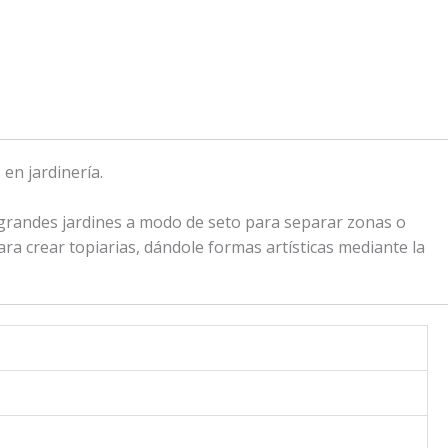
en jardinería.
n grandes jardines a modo de seto para separar zonas o
ra crear topiarias, dándole formas artísticas mediante la