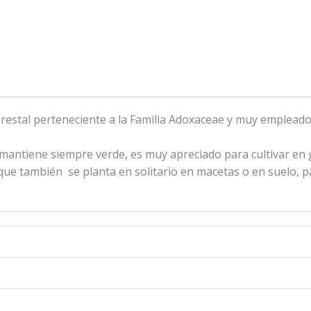
restal perteneciente a la Familia Adoxaceae y muy empleado 
e mantiene siempre verde, es muy apreciado para cultivar e
que también se planta en solitario en macetas o en suelo, pa