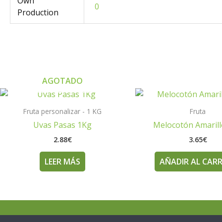
Own
0
Production
AGOTADO
Fruta personalizar - 1 KG
Fruta
Uvas Pasas 1Kg
Melocotón Amaril
2.88
€
3.65
€
LEER MÁS
AÑADIR AL CAR