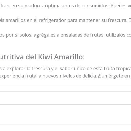
alcancen su madurez óptima antes de consumirlos. Puedes ve
is amarillos en el refrigerador para mantener su frescura. 
los por sí solos, agrégales a ensaladas de frutas, utilízalo
tritiva del Kiwi Amarillo:
s a explorar la frescura y el sabor único de esta fruta trop
experiencia frutal a nuevos niveles de delicia. ¡Sumérgete en 