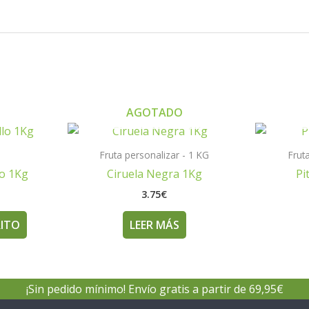
AGOTADO
Fruta personalizar - 1 KG
Frut
lo 1Kg
Ciruela Negra 1Kg
Pi
3.75
€
RITO
LEER MÁS
¡Sin pedido mínimo! Envío gratis a partir de 69,95€