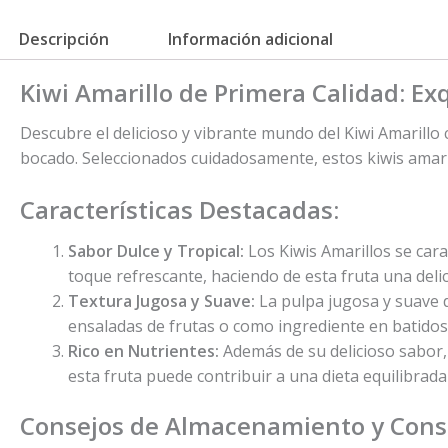
Descripción
Información adicional
Kiwi Amarillo de Primera Calidad: Ex
Descubre el delicioso y vibrante mundo del Kiwi Amarillo
bocado. Seleccionados cuidadosamente, estos kiwis amarill
Características Destacadas:
Sabor Dulce y Tropical:
Los Kiwis Amarillos se car
toque refrescante, haciendo de esta fruta una delic
Textura Jugosa y Suave:
La pulpa jugosa y suave d
ensaladas de frutas o como ingrediente en batidos
Rico en Nutrientes:
Además de su delicioso sabor, 
esta fruta puede contribuir a una dieta equilibrada
Consejos de Almacenamiento y Con