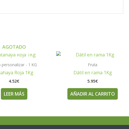
AGOTADO
a personalizar - 1 KG
Fruta
tahaya Roja 1Kg
Dátil en rama 1Kg
4.52
€
5.95
€
LEER MÁS
AÑADIR AL CARRITO