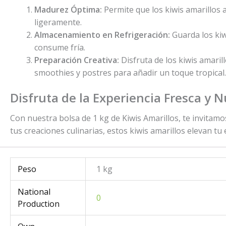
Madurez Óptima:
Permite que los kiwis amarillos 
ligeramente.
Almacenamiento en Refrigeración:
Guarda los kiw
consume fría.
Preparación Creativa:
Disfruta de los kiwis amaril
smoothies y postres para añadir un toque tropical.
Disfruta de la Experiencia Fresca y Nu
Con nuestra bolsa de 1 kg de Kiwis Amarillos, te invitamo
tus creaciones culinarias, estos kiwis amarillos elevan tu 
Peso
1 kg
National
0
Production