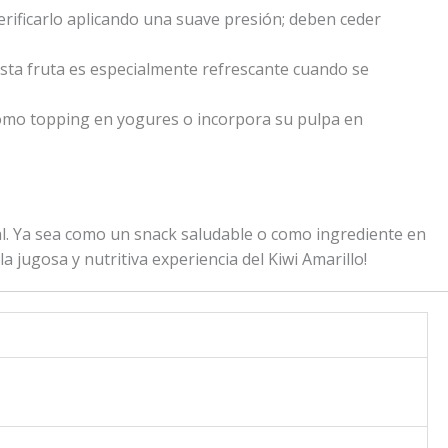
rificarlo aplicando una suave presión; deben ceder
Esta fruta es especialmente refrescante cuando se
s como topping en yogures o incorpora su pulpa en
ical. Ya sea como un snack saludable o como ingrediente en
la jugosa y nutritiva experiencia del Kiwi Amarillo!