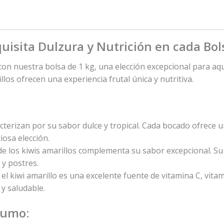
quisita Dulzura y Nutrición en cada Bol
 con nuestra bolsa de 1 kg, una elección excepcional para aq
os ofrecen una experiencia frutal única y nutritiva.
acterizan por su sabor dulce y tropical. Cada bocado ofrece
iosa elección.
e los kiwis amarillos complementa su sabor excepcional. Su 
 y postres.
el kiwi amarillo es una excelente fuente de vitamina C, vitam
 y saludable.
sumo: