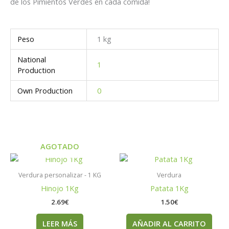
de los Pimientos Verdes en cada comida!
Peso
1 kg
National
1
Production
Own Production
0
AGOTADO
Verdura personalizar - 1 KG
Verdura
Hinojo 1Kg
Patata 1Kg
2.69
€
1.50
€
LEER MÁS
AÑADIR AL CARRITO