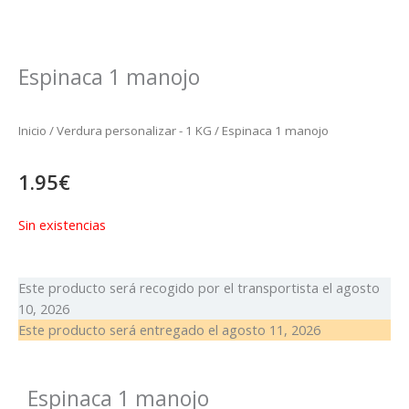
Espinaca 1 manojo
Inicio
/
Verdura personalizar - 1 KG
/ Espinaca 1 manojo
1.95
€
Sin existencias
Este producto será recogido por el transportista el
agosto
10, 2026
Este producto será entregado el
agosto 11, 2026
Espinaca 1 manojo